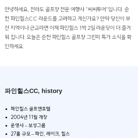
안녕하세요, 전라도 골프장 전문 여행사 “씨씨투어”입니다. 순
천 파인힐스CC 라운드를 고려하고 게신가요? 만약 당신이 부
산 지역이나 근교라면 이제 파인힐스 1박 2일 라운딩이 더 즐거
워 집니다. 오늘은 순천 파인힐스 골프장 그린피 특가 소식을 확
인하세요.
파인힐스CC, history
파인힐스 골프앤호텔
2004년 11월 개장
운영사 – 보성그룹
27홀 규모 – 파인, 레이크, 힐스