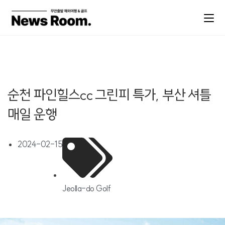
순천 파인힐스cc 그린피 특가, 부산 셔틀
매일 운행
2024-02-15
Jeolla-do Golf