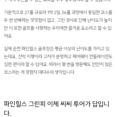
기본적으로 27홀 규모라 1박 2일 36홀 과정에서 동일한 코스를
두 번 반복하는 밋밋함이 없고, 그린 경사로 인해 난이도가 높지
만 이 또한 골프를 사랑하는 우리에겐 즐거운 요소라고 할 수 있
어요.
실제 순천 파인힐스 골프장은 평균 이상의 난이도를 가지고 있
는데요, 산악 지형이라 고저가 분명하고 페어웨이 언들레이션도
심한 편이라 할 수 있어요. 따라서 몇 번을 방문해도 만만치 않은
코스라는 게 경험자 대다수의 생각입니다.
파인힐스 그린피 이제 씨씨 투어가 답입니
다.