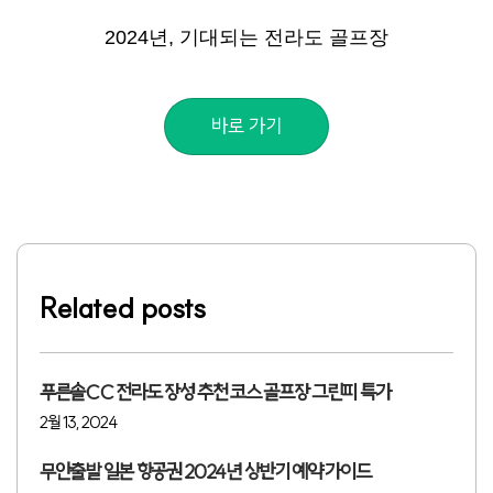
2024년, 기대되는 전라도 골프장
바로 가기
Related posts
푸른솔CC 전라도 장성 추천 코스 골프장 그린피 특가
2월 13, 2024
무안출발 일본 항공권 2024년 상반기 예약 가이드