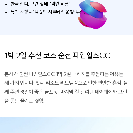
한국 잔디, 그린 상태 “약간 빠름”
특이 사항 – 1박 2일 셔틀버스 운행(부산)
1박 2일 추천 코스 순천 파인힐스CC
본사가 순천 파인힐스CC 1박 2일 패키지를 추천하는 이유는
세 가지 입니다. 첫째 리조트 리모델링으로 인한 편안한 휴식, 둘
째 주변 경관이 좋은 골프장, 마지막 잘 관리된 페어웨이와 그린
을 통한 즐거운 경험.