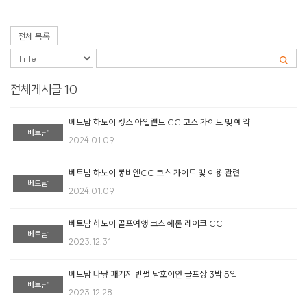
전체 목록
전체게시글 10
베트남 하노이 킹스 아일랜드 CC 코스 가이드 및 예약
베트남
2024.01.09
베트남 하노이 롱비엔CC 코스 가이드 및 이용 관련
베트남
2024.01.09
베트남 하노이 골프여행 코스 헤론 레이크 CC
베트남
2023.12.31
베트남 다낭 패키지 빈펄 남호이안 골프장 3박 5일
베트남
2023.12.28