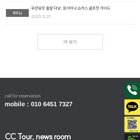
무안공항 출발 다낭, 호이아나 쇼어스 골프장 가이드
베트남
2023.12.27
더 보기
call for reservation
mobile : 010 6451 7327
CC Tour, news room