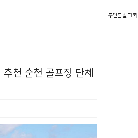
무안출발 패
일 추천 순천 골프장 단체