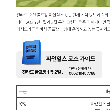
전라도 순천 골프장 파인힐스 CC 단체 예약 방법과 함께
니다. 2024년 1월과 2월 특가 그린피 적용 기회이니 만
라시도와 파인비치 골프장과 함께 운영하고 있는 곳이기도
구분
내
명칭
파인힐스 