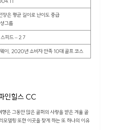
004.11
 전장은 평균 길이로 난이도 중급
보성그룹
스피드 – 2.7
웨이, 2020년 소비자 만족 10대 골프 코스
 파인힐스 CC
지여행은 그동안 많은 골퍼의 사랑을 받은 겨울 골
리모델링 또한 이곳을 찾게 하는 또 하나의 이유