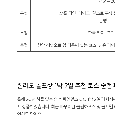
개장 – 2
구성
27홀 파인, 레이크, 힐스로 구성
운영 – 
특징
한국 잔디, 그린 
총평
산악 지형으로 업 다운이 있는 코스, 넓은 페어
전라도 골프장 1박 2일 추천 코스 순천
올해 20년 차를 맞는 순천 파인힐스 CC 1박 2일 패키
프 상품이었습니다. 최근 마무리된 클럽하우스 및 골프텔 
이기도 한데요.