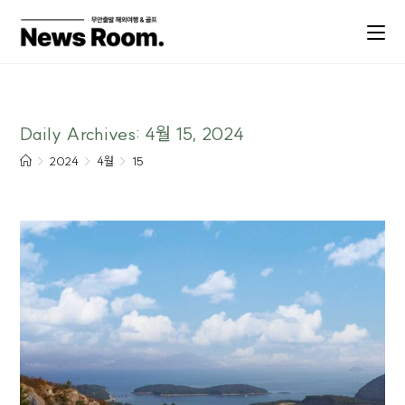
Daily Archives: 4월 15, 2024
>
2024
>
4월
>
15