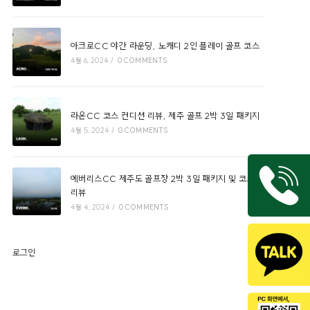
아크로CC 야간 라운딩, 노캐디 2인 플레이 골프 코스
4월 6, 2024
/
0 COMMENTS
라온CC 코스 컨디션 리뷰, 제주 골프 2박 3일 패키지
4월 5, 2024
/
0 COMMENTS
에버리스CC 제주도 골프장 2박 3일 패키지 및 코스
리뷰
4월 4, 2024
/
0 COMMENTS
로그인