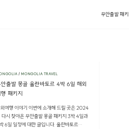
무안출발 패
ONGOLIA
/
MONGOLIA TRAVEL
무안출발 몽골 울란바토르 4박 6일 해외
여행 패키지
외여행 이야기 이번에 소개해 드릴 곳은 2024
 다시 찾아온 무안출발 몽골 패키지 3박 4일과
박 6일 일정에 대한 글입니다. 울란바토르…