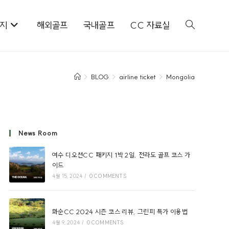
키지
해외골프
국내골프
CC 자료실
>
BLOG
>
airline ticket
>
Mongolia
News Room
여수 디오션CC 패키지 1박 2일, 전라도 골프 코스 가
이드
4월 15, 2024
/
0 COMMENTS
화순CC 2024 시즌 코스 리뷰, 그린피 특가 이용법
4월 9, 2024
/
0 COMMENTS