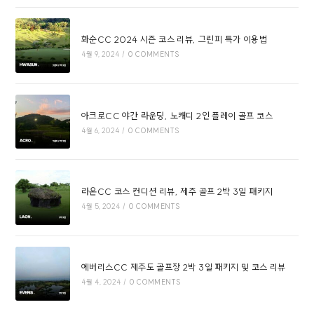
화순CC 2024 시즌 코스 리뷰, 그린피 특가 이용법
4월 9, 2024
/
0 COMMENTS
아크로CC 야간 라운딩, 노캐디 2인 플레이 골프 코스
4월 6, 2024
/
0 COMMENTS
라온CC 코스 컨디션 리뷰, 제주 골프 2박 3일 패키지
4월 5, 2024
/
0 COMMENTS
에버리스CC 제주도 골프장 2박 3일 패키지 및 코스 리뷰
4월 4, 2024
/
0 COMMENTS