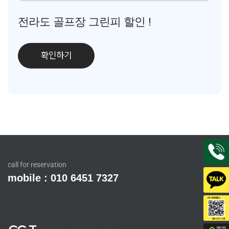
전라도 골프장 그린피 할인 !
확인하기
call for reservation
mobile : 010 6451 7327