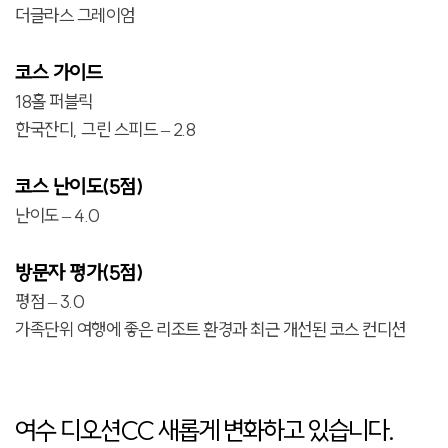
더글라스 그레이엄
코스 가이드
18홀 퍼블릭
한국잔디, 그린 스피드 – 2.8
코스 난이도(5점)
난이도 – 4.0
방문자 평가(5점)
평점 – 3.0
가족단위 여행에 좋은 리조트 환경과 최근 개선된 코스 컨디션
여수 디오션CC 새롭게 변화하고 있습니다.