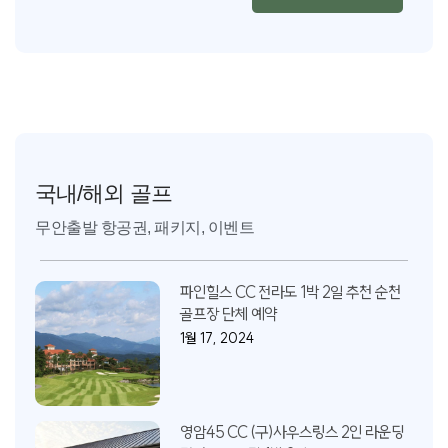
국내/해외 골프
무안출발 항공권, 패키지, 이벤트
파인힐스 CC 전라도 1박 2일 추천 순천
골프장 단체 예약
1월 17, 2024
영암45 CC (구)사우스링스 2인 라운딩